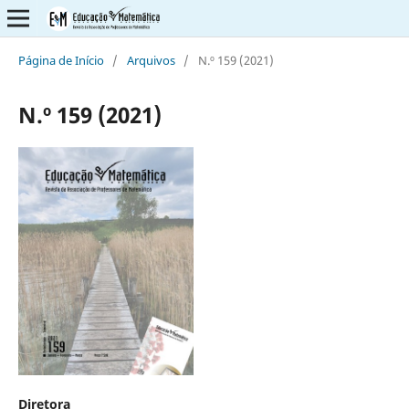
Página de Início
/
Arquivos
/
N.º 159 (2021)
N.º 159 (2021)
Diretora