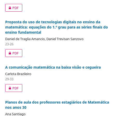
PDF
Proposta do uso de tecnologias digitais no ensino da
matemática: equações do 1.º grau para as séries finais do
ensino fundamental
Daniel de Traglia Amancio, Daniel Trevisan Sanzovo
23-26
PDF
A comunicação matemática na baixa visão e cegueira
Carlota Brazileiro
29-33
PDF
Planos de aula dos professores estagiários de Matemática
nos anos 30
Ana Santiago