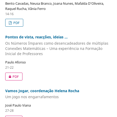
Bento Cavadas, Neusa Branco, Joana Nunes, Mafalda D'Oliveira,
Raquel Rucha, Vânia Ferro
14-16
PDF
Pontos de vista, reacções, ideias ...
Os Números Ímpares como desencadeadores de múltiplas
Conexões Matemáticas – Uma experiência na Formação
Inicial de Professores
Paulo Afonso
21-22
PDF
Vamos Jogar, coordenação Helena Rocha
Um jogo nos engarrafamentos
José Paulo Viana
27-28