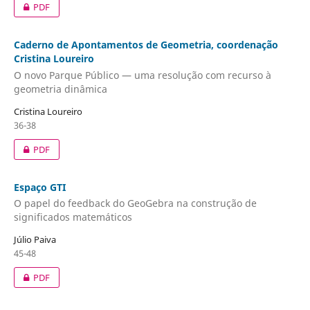
PDF
Caderno de Apontamentos de Geometria, coordenação
Cristina Loureiro
O novo Parque Público — uma resolução com recurso à
geometria dinâmica
Cristina Loureiro
36-38
PDF
Espaço GTI
O papel do feedback do GeoGebra na construção de
significados matemáticos
Júlio Paiva
45-48
PDF