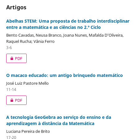
Artigos
Abelhas STEM: Uma proposta de trabalho interdisciplinar
entre a matemática e as ciências no 2.º Ciclo
Bento Cavadas, Neusa Branco, Joana Nunes, Mafalda D'Oliveira,
Raquel Rucha; Vânia Ferro
3-6
PDF
O macaco educado: um antigo brinquedo matemático
José Luiz Pastore Mello
11-14
PDF
A tecnologia GeoGebra ao serviço do ensino e da
aprendizagem à distância da Matemática
Luciana Pereira de Brito
17-20