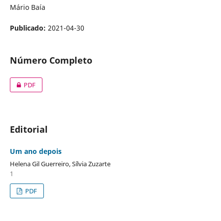
Mário Baía
Publicado:
2021-04-30
Número Completo
PDF
Editorial
Um ano depois
Helena Gil Guerreiro, Sílvia Zuzarte
1
PDF