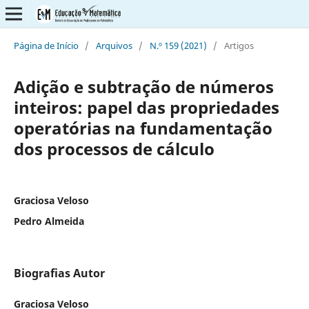
Página de Início
/
Arquivos
/
N.º 159 (2021)
/
Artigos
Adição e subtração de números
inteiros: papel das propriedades
operatórias na fundamentação
dos processos de cálculo
Graciosa Veloso
Pedro Almeida
Biografias Autor
Graciosa Veloso