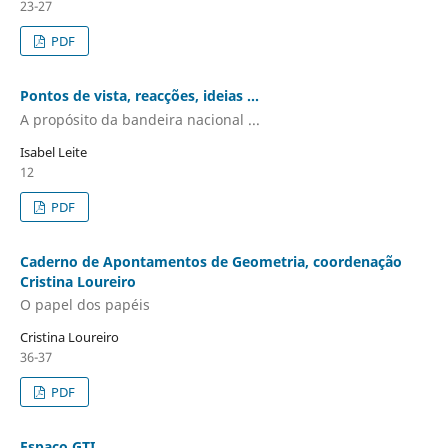
23-27
PDF
Pontos de vista, reacções, ideias ...
A propósito da bandeira nacional ...
Isabel Leite
12
PDF
Caderno de Apontamentos de Geometria, coordenação
Cristina Loureiro
O papel dos papéis
Cristina Loureiro
36-37
PDF
Espaço GTI