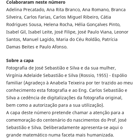
Colaboraram neste número
Adelina Precatado, Ana Rita Branco, Ana Romano, Branca
Silveira, Carlos Farias, Carlos Miguel Ribeiro, Cátia
Rodrigues Sousa, Helena Rocha, Hélia Gonçalves Pinto,
Isabel Gil, Isabel Leite, José Filipe, José Paulo Viana, Leonor
Santos, Manuel Lagido, Maria do Céu Roldão, Patrícia
Damas Beites e Paulo Afonso.
Sobre a capa
Fotografia de José Sebastião e Silva e da sua mulher,
Virgínia Adelaide Sebastião e Silva (Rossio, 1955) - Espólio
familiar (Agradeço à Anabela Teixeira por ter trazido ao meu
conhecimento esta fotografia e ao Eng. Carlos Sebastião e
Silva a cedência de digitalizações da fotografia original,
bem como a autorização para a sua utilização).
A capa deste número pretende chamar a atenção para a
comemoração do centenário do nascimentos do Prof. José
Sebastião e Silva. Deliberadamente apresenta-se aqui o
grande matemático numa faceta mais humanizada.