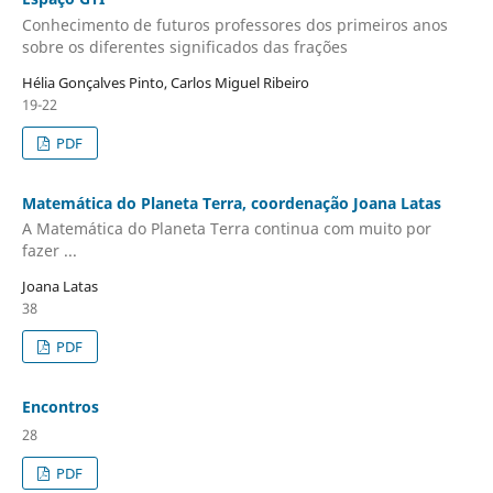
Conhecimento de futuros professores dos primeiros anos
sobre os diferentes significados das frações
Hélia Gonçalves Pinto, Carlos Miguel Ribeiro
19-22
PDF
Matemática do Planeta Terra, coordenação Joana Latas
A Matemática do Planeta Terra continua com muito por
fazer ...
Joana Latas
38
PDF
Encontros
28
PDF