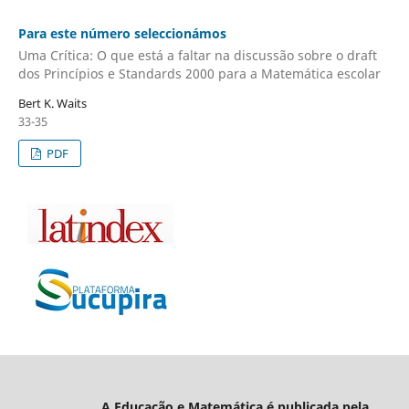
Para este número seleccionámos
Uma Crítica: O que está a faltar na discussão sobre o draft
dos Princípios e Standards 2000 para a Matemática escolar
Bert K. Waits
33-35
PDF
A Educação e Matemática é publicada pela