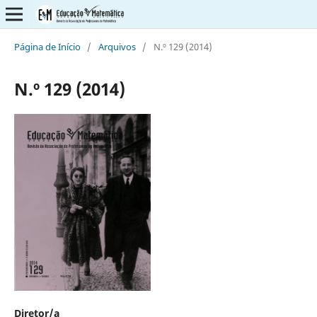
Página de Início
/
Arquivos
/
N.º 129 (2014)
N.º 129 (2014)
Diretor/a