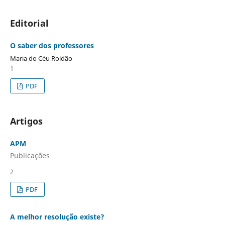
Editorial
O saber dos professores
Maria do Céu Roldão
1
PDF
Artigos
APM
Publicações
2
PDF
A melhor resolução existe?