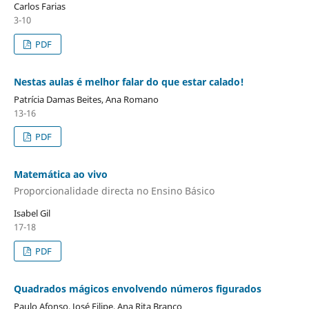
Carlos Farias
3-10
PDF
Nestas aulas é melhor falar do que estar calado!
Patrícia Damas Beites, Ana Romano
13-16
PDF
Matemática ao vivo
Proporcionalidade directa no Ensino Básico
Isabel Gil
17-18
PDF
Quadrados mágicos envolvendo números figurados
Paulo Afonso, José Filipe, Ana Rita Branco