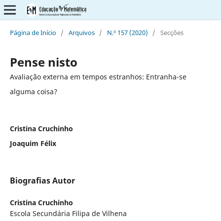
Página de Início
/
Arquivos
/
N.º 157 (2020)
/
Secções
Pense nisto
Avaliação externa em tempos estranhos: Entranha-se
alguma coisa?
Cristina Cruchinho
Joaquim Félix
Biografias Autor
Cristina Cruchinho
Escola Secundária Filipa de Vilhena