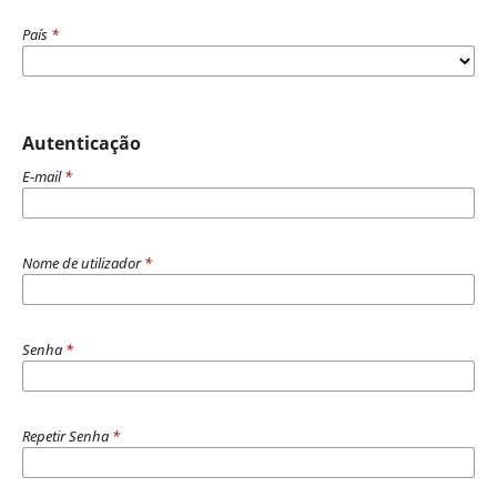
País
*
Autenticação
E-mail
*
Nome de utilizador
*
Senha
*
Repetir Senha
*