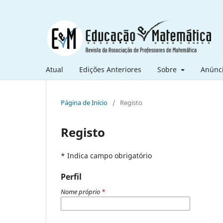
Atual
Edições Anteriores
Sobre
Anúnc
Página de Início
/
Registo
Registo
* Indica campo obrigatório
Perfil
Nome próprio
*