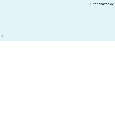
Autenticação de 
ios