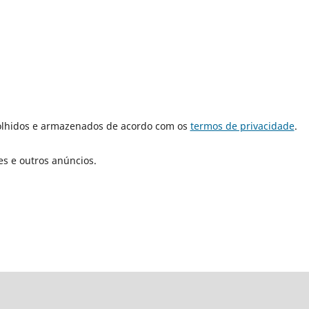
olhidos e armazenados de acordo com os
termos de privacidade
.
es e outros anúncios.