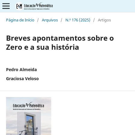
Página de Início
/
Arquivos
/
N.º 176 (2025)
/
Artigos
Breves apontamentos sobre o
Zero e a sua história
Pedro Almeida
Graciosa Veloso