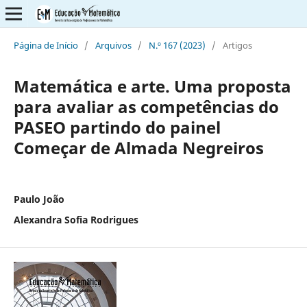
Página de Início
/
Arquivos
/
N.º 167 (2023)
/
Artigos
Matemática e arte. Uma proposta
para avaliar as competências do
PASEO partindo do painel
Começar de Almada Negreiros
Paulo João
Alexandra Sofia Rodrigues