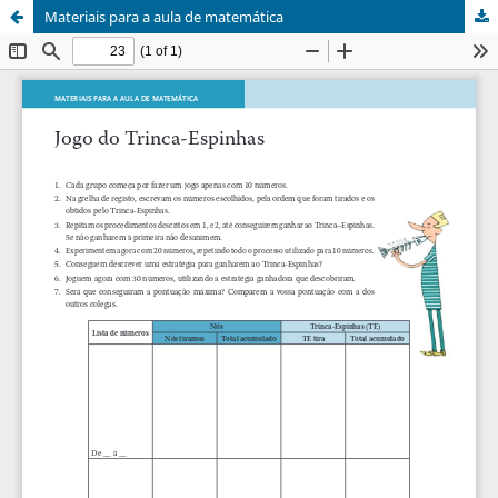
Materiais para a aula de matemática