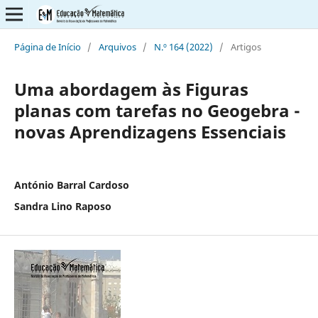
Página de Início
/
Arquivos
/
N.º 164 (2022)
/
Artigos
Uma abordagem às Figuras
planas com tarefas no Geogebra -
novas Aprendizagens Essenciais
António Barral Cardoso
Sandra Lino Raposo