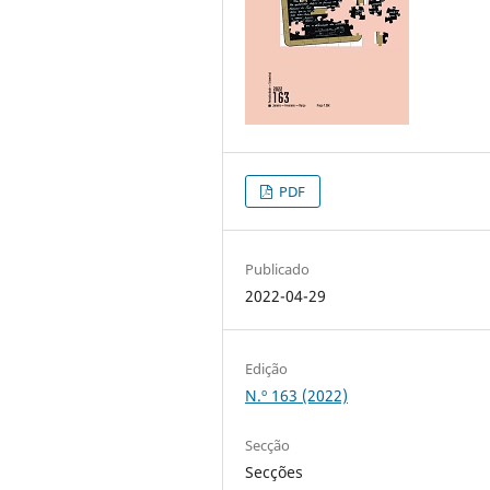
PDF
Publicado
2022-04-29
Edição
N.º 163 (2022)
Secção
Secções