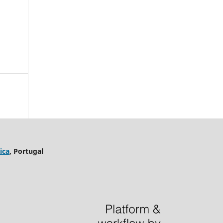
ica
, Portugal