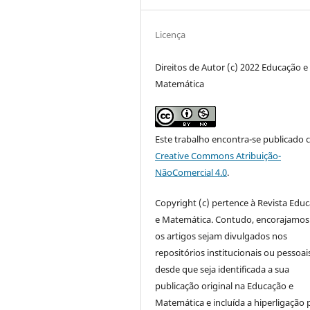
Licença
Direitos de Autor (c) 2022 Educação e
Matemática
Este trabalho encontra-se publicado 
Creative Commons Atribuição-
NãoComercial 4.0
.
Copyright (c) pertence à Revista Edu
e Matemática. Contudo, encorajamos
os artigos sejam divulgados nos
repositórios institucionais ou pessoai
desde que seja identificada a sua
publicação original na Educação e
Matemática e incluída a hiperligação 