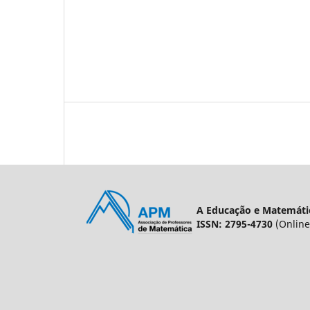
A Educação e Matemátic
ISSN: 2795-4730
(Online