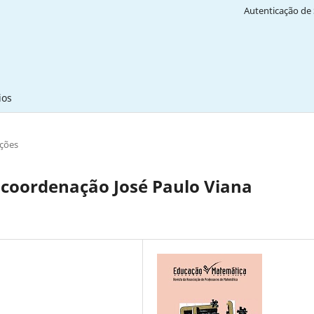
Autenticação de 
ios
ções
coordenação José Paulo Viana