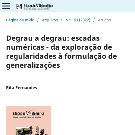
Página de Início
/
Arquivos
/
N.º 163 (2022)
/
Artigos
Degrau a degrau: escadas
numéricas - da exploração de
regularidades à formulação de
generalizações
Rita Fernandes