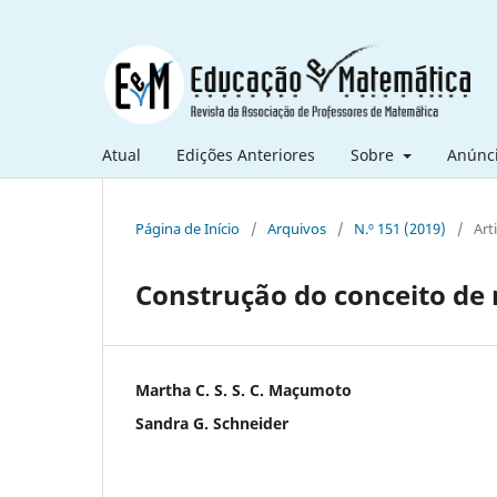
Atual
Edições Anteriores
Sobre
Anúnc
Página de Início
/
Arquivos
/
N.º 151 (2019)
/
Art
Construção do conceito de
Martha C. S. S. C. Maçumoto
Sandra G. Schneider