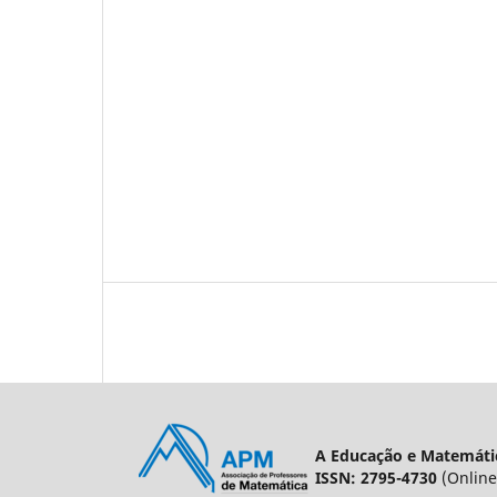
A Educação e Matemátic
ISSN: 2795-4730
(Online