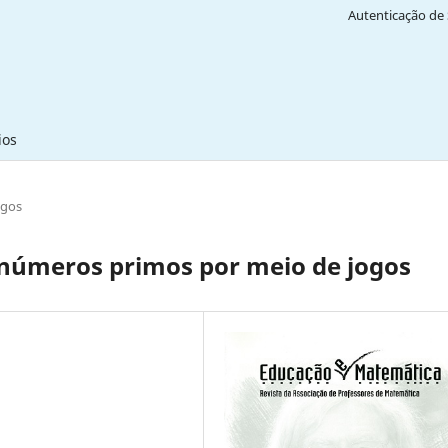
Autenticação de 
ios
igos
 números primos por meio de jogos