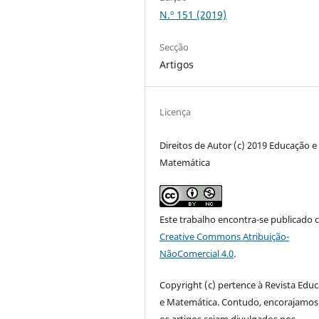
N.º 151 (2019)
Secção
Artigos
Licença
Direitos de Autor (c) 2019 Educação e
Matemática
Este trabalho encontra-se publicado 
Creative Commons Atribuição-
NãoComercial 4.0
.
Copyright (c) pertence à Revista Edu
e Matemática. Contudo, encorajamos
os artigos sejam divulgados nos