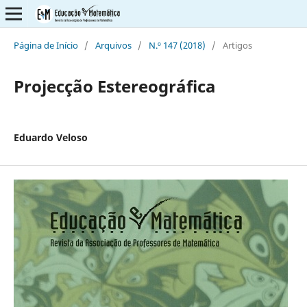
Página de Início
/
Arquivos
/
N.º 147 (2018)
/
Artigos
Projecção Estereográfica
Eduardo Veloso