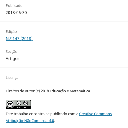
Publicado
2018-06-30
Edição
N.º 147 (2018)
Secção
Artigos
Licença
Direitos de Autor (c) 2018 Educação e Matemática
Este trabalho encontra-se publicado com a
Creative Commons
Atribuição-NãoComercial 4.0
.