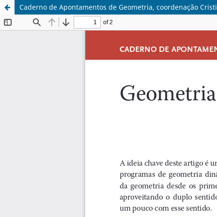
Caderno de Apontamentos de Geometria, coordenação Cristi