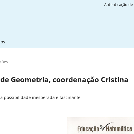
Autenticação de 
ios
ções
e Geometria, coordenação Cristina
 possibilidade inesperada e fascinante