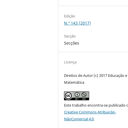
Edição
N.º 143 (2017)
Secção
Secções
Licença
Direitos de Autor (c) 2017 Educação e
Matemática
Este trabalho encontra-se publicado 
Creative Commons Atribuição-
NãoComercial 4.0
.