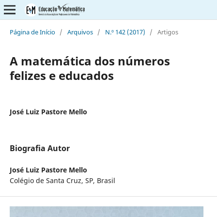
Página de Início
/
Arquivos
/
N.º 142 (2017)
/
Artigos
A matemática dos números
felizes e educados
José Luiz Pastore Mello
Biografia Autor
José Luiz Pastore Mello
Colégio de Santa Cruz, SP, Brasil