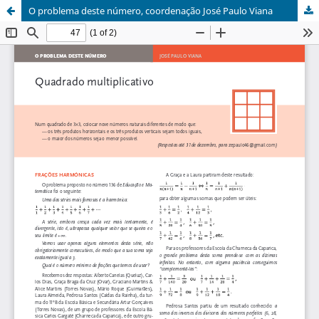
O problema deste número, coordenação José Paulo Viana