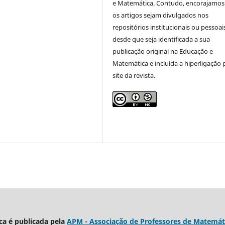
e Matemática. Contudo, encorajamos
os artigos sejam divulgados nos
repositórios institucionais ou pessoai
desde que seja identificada a sua
publicação original na Educação e
Matemática e incluída a hiperligação 
site da revista.
a é publicada pela
APM - Associação de Professores de Matemát