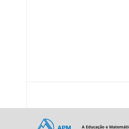
A Educação e Matemátic