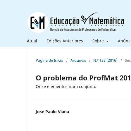
Atual
Edições Anteriores
Sobre
Anúnc
Página de Início
/
Arquivos
/
N.º 138 (2016)
/
Sec
O problema do ProfMat 201
Onze elementos num conjunto
José Paulo Viana