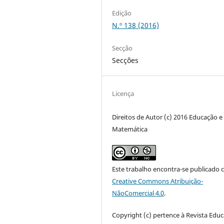
Edição
N.º 138 (2016)
Secção
Secções
Licença
Direitos de Autor (c) 2016 Educação e
Matemática
Este trabalho encontra-se publicado 
Creative Commons Atribuição-
NãoComercial 4.0
.
Copyright (c) pertence à Revista Edu