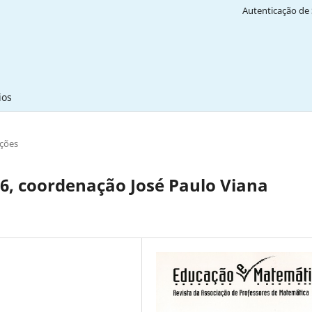
Autenticação de 
ios
ções
6, coordenação José Paulo Viana