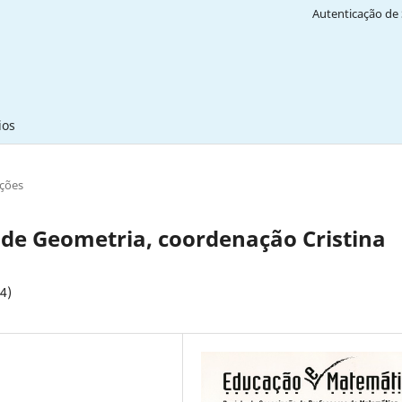
Autenticação de 
ios
ções
e Geometria, coordenação Cristina
4)