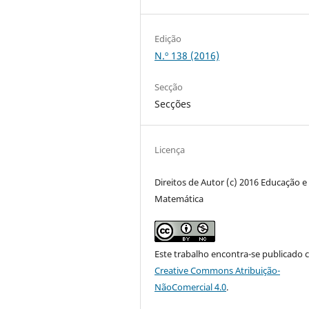
Edição
N.º 138 (2016)
Secção
Secções
Licença
Direitos de Autor (c) 2016 Educação e
Matemática
Este trabalho encontra-se publicado 
Creative Commons Atribuição-
NãoComercial 4.0
.