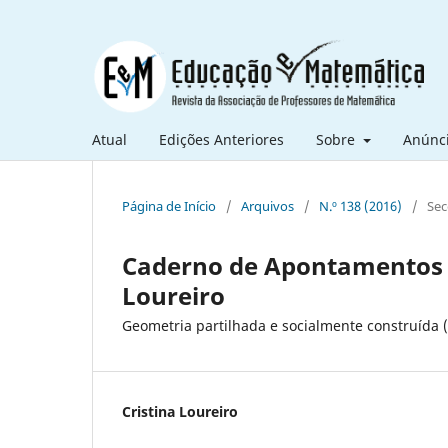
Atual
Edições Anteriores
Sobre
Anúnc
Página de Início
/
Arquivos
/
N.º 138 (2016)
/
Sec
Caderno de Apontamentos d
Loureiro
Geometria partilhada e socialmente construída (
Cristina Loureiro