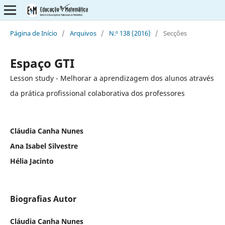
Página de Início
/
Arquivos
/
N.º 138 (2016)
/
Secções
Espaço GTI
Lesson study - Melhorar a aprendizagem dos alunos através
da prática profissional colaborativa dos professores
Cláudia Canha Nunes
Ana Isabel Silvestre
Hélia Jacinto
Biografias Autor
Cláudia Canha Nunes