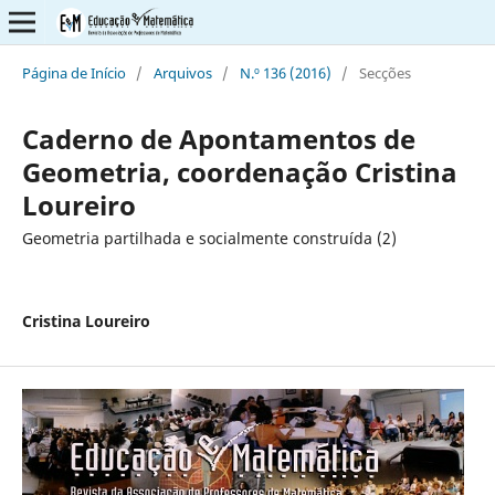
Página de Início
/
Arquivos
/
N.º 136 (2016)
/
Secções
Caderno de Apontamentos de
Geometria, coordenação Cristina
Loureiro
Geometria partilhada e socialmente construída (2)
Cristina Loureiro