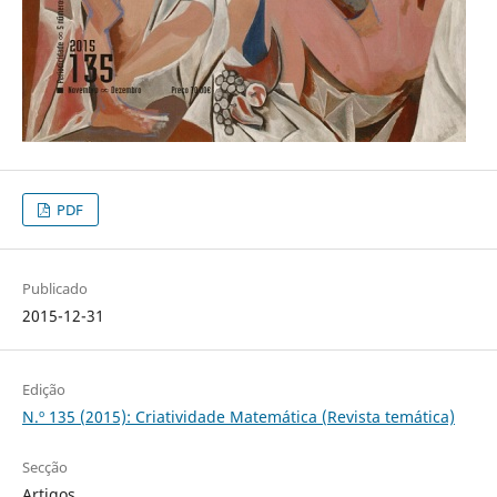
PDF
Publicado
2015-12-31
Edição
N.º 135 (2015): Criatividade Matemática (Revista temática)
Secção
Artigos