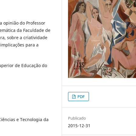
a opinião do Professor
temática da Faculdade de
a, sobre a criatividade
 implicações para a
Superior de Educação do
PDF
Publicado
iências e Tecnologia da
2015-12-31