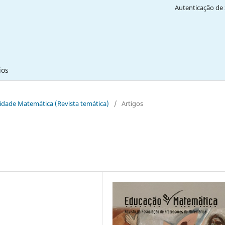
Autenticação de 
ios
ividade Matemática (Revista temática)
/
Artigos