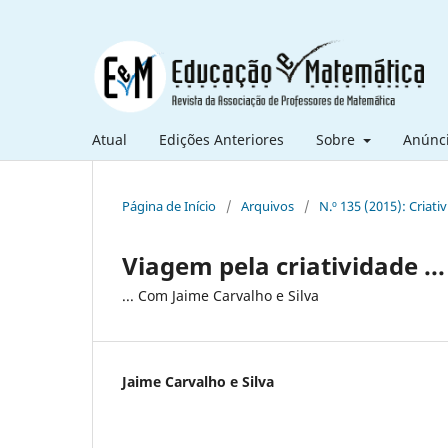
Atual
Edições Anteriores
Sobre
Anúnc
Página de Início
/
Arquivos
/
N.º 135 (2015): Criat
Viagem pela criatividade ...
... Com Jaime Carvalho e Silva
Jaime Carvalho e Silva