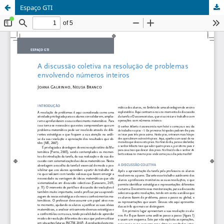
Espaço GTI