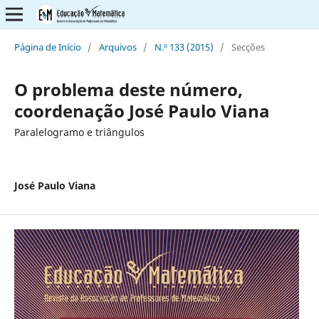
Página de Início
/
Arquivos
/
N.º 133 (2015)
/
Secções
O problema deste número,
coordenação José Paulo Viana
Paralelogramo e triângulos
José Paulo Viana