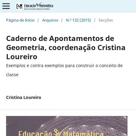
Página de Início
/
Arquivos
/
N.º 132 (2015)
/
Secções
Caderno de Apontamentos de
Geometria, coordenação Cristina
Loureiro
Exemplos e contra exemplos para construir o conceito de
classe
Cristina Loureiro