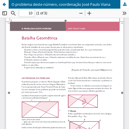
O problema deste número, coordenação José Paulo Viana