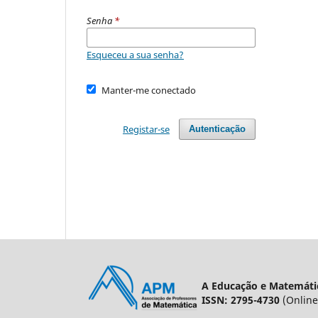
Senha
*
Esqueceu a sua senha?
Manter-me conectado
Registar-se
Autenticação
A Educação e Matemátic
ISSN: 2795-4730
(Online