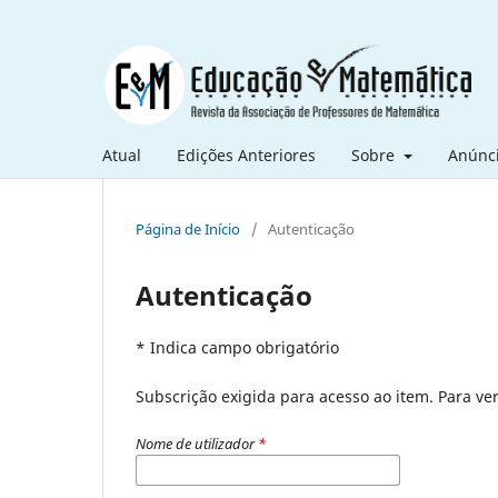
Atual
Edições Anteriores
Sobre
Anúnc
Página de Início
/
Autenticação
Autenticação
* Indica campo obrigatório
Subscrição exigida para acesso ao item. Para veri
Nome de utilizador
*