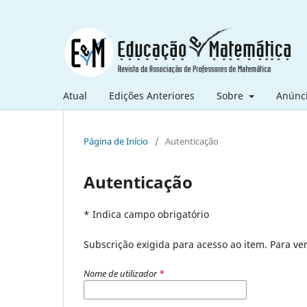
Atual
Edições Anteriores
Sobre
Anúnc
Página de Início
/
Autenticação
Autenticação
* Indica campo obrigatório
Subscrição exigida para acesso ao item. Para veri
Nome de utilizador
*