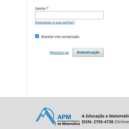
Senha
*
Esqueceu a sua senha?
Manter-me conectado
Registar-se
Autenticação
A Educação e Matemátic
ISSN: 2795-4730
(Online