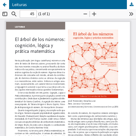
Leituras